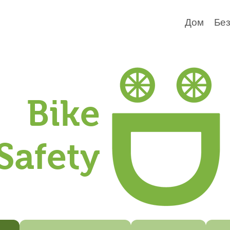
Дом
Без
Bike
Safety