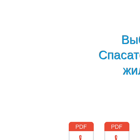
Вы
Спаса
жи