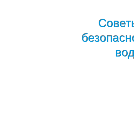
Совет
безопасн
во