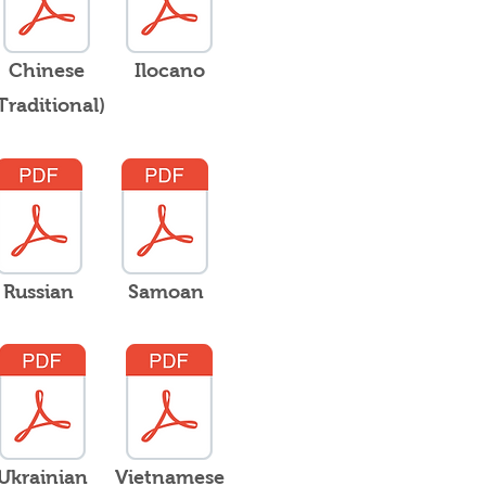
Chinese
Ilocano
Traditional)
Russian
Samoan
Ukrainian
Vietnamese