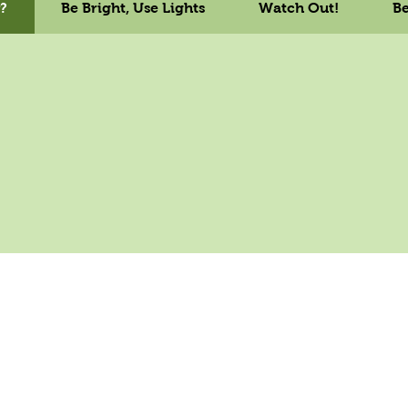
?
Be Bright, Use Lights
Watch Out!
Be